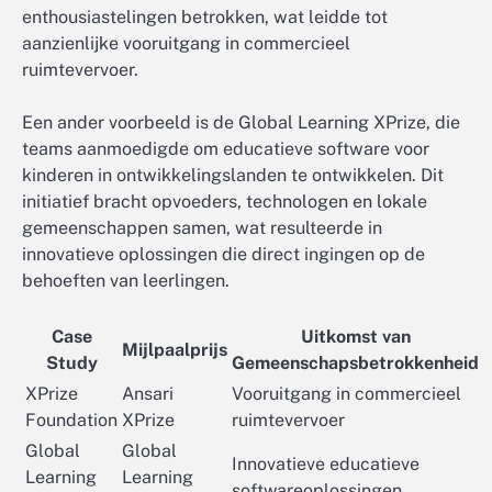
enthousiastelingen betrokken, wat leidde tot
aanzienlijke vooruitgang in commercieel
ruimtevervoer.
Een ander voorbeeld is de Global Learning XPrize, die
teams aanmoedigde om educatieve software voor
kinderen in ontwikkelingslanden te ontwikkelen. Dit
initiatief bracht opvoeders, technologen en lokale
gemeenschappen samen, wat resulteerde in
innovatieve oplossingen die direct ingingen op de
behoeften van leerlingen.
Case
Uitkomst van
Mijlpaalprijs
Study
Gemeenschapsbetrokkenheid
XPrize
Ansari
Vooruitgang in commercieel
Foundation
XPrize
ruimtevervoer
Global
Global
Innovatieve educatieve
Learning
Learning
softwareoplossingen