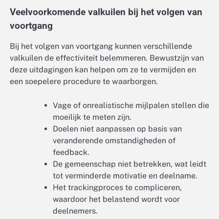
Veelvoorkomende valkuilen bij het volgen van
voortgang
Bij het volgen van voortgang kunnen verschillende
valkuilen de effectiviteit belemmeren. Bewustzijn van
deze uitdagingen kan helpen om ze te vermijden en
een soepelere procedure te waarborgen.
Vage of onrealistische mijlpalen stellen die
moeilijk te meten zijn.
Doelen niet aanpassen op basis van
veranderende omstandigheden of
feedback.
De gemeenschap niet betrekken, wat leidt
tot verminderde motivatie en deelname.
Het trackingproces te compliceren,
waardoor het belastend wordt voor
deelnemers.