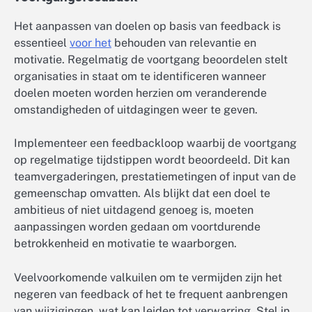
Het aanpassen van doelen op basis van feedback is
essentieel
voor het
behouden van relevantie en
motivatie. Regelmatig de voortgang beoordelen stelt
organisaties in staat om te identificeren wanneer
doelen moeten worden herzien om veranderende
omstandigheden of uitdagingen weer te geven.
Implementeer een feedbackloop waarbij de voortgang
op regelmatige tijdstippen wordt beoordeeld. Dit kan
teamvergaderingen, prestatiemetingen of input van de
gemeenschap omvatten. Als blijkt dat een doel te
ambitieus of niet uitdagend genoeg is, moeten
aanpassingen worden gedaan om voortdurende
betrokkenheid en motivatie te waarborgen.
Veelvoorkomende valkuilen om te vermijden zijn het
negeren van feedback of het te frequent aanbrengen
van wijzigingen, wat kan leiden tot verwarring. Stel in