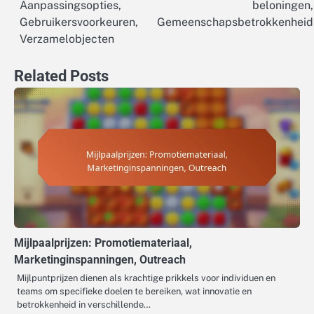
navigation
Aanpassingsopties,
beloningen,
Gebruikersvoorkeuren,
Gemeenschapsbetrokkenheid
Verzamelobjecten
Related Posts
Mijlpaalprijzen: Promotiemateriaal,
Marketinginspanningen, Outreach
Mijlpuntprijzen dienen als krachtige prikkels voor individuen en
teams om specifieke doelen te bereiken, wat innovatie en
betrokkenheid in verschillende…