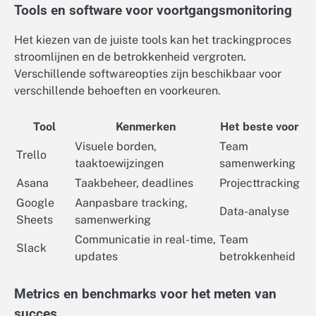
Tools en software voor voortgangsmonitoring
Het kiezen van de juiste tools kan het trackingproces
stroomlijnen en de betrokkenheid vergroten.
Verschillende softwareopties zijn beschikbaar voor
verschillende behoeften en voorkeuren.
Tool
Kenmerken
Het beste voor
Visuele borden,
Team
Trello
taaktoewijzingen
samenwerking
Asana
Taakbeheer, deadlines
Projecttracking
Google
Aanpasbare tracking,
Data-analyse
Sheets
samenwerking
Communicatie in real-time,
Team
Slack
updates
betrokkenheid
Metrics en benchmarks voor het meten van
succes