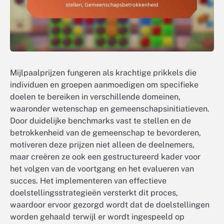
Mijlpaalprijzen fungeren als krachtige prikkels die
individuen en groepen aanmoedigen om specifieke
doelen te bereiken in verschillende domeinen,
waaronder wetenschap en gemeenschapsinitiatieven.
Door duidelijke benchmarks vast te stellen en de
betrokkenheid van de gemeenschap te bevorderen,
motiveren deze prijzen niet alleen de deelnemers,
maar creëren ze ook een gestructureerd kader voor
het volgen van de voortgang en het evalueren van
succes. Het implementeren van effectieve
doelstellingsstrategieën versterkt dit proces,
waardoor ervoor gezorgd wordt dat de doelstellingen
worden gehaald terwijl er wordt ingespeeld op