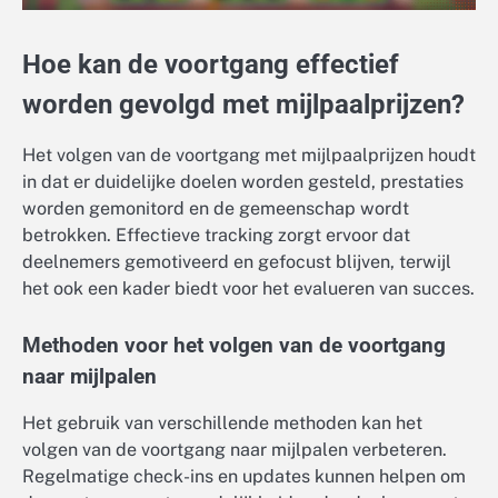
Hoe kan de voortgang effectief
worden gevolgd met mijlpaalprijzen?
Het volgen van de voortgang met mijlpaalprijzen houdt
in dat er duidelijke doelen worden gesteld, prestaties
worden gemonitord en de gemeenschap wordt
betrokken. Effectieve tracking zorgt ervoor dat
deelnemers gemotiveerd en gefocust blijven, terwijl
het ook een kader biedt voor het evalueren van succes.
Methoden voor het volgen van de voortgang
naar mijlpalen
Het gebruik van verschillende methoden kan het
volgen van de voortgang naar mijlpalen verbeteren.
Regelmatige check-ins en updates kunnen helpen om