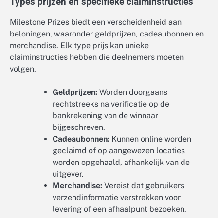
Types prijzen en specifieke claiminstructies
Milestone Prizes biedt een verscheidenheid aan
beloningen, waaronder geldprijzen, cadeaubonnen en
merchandise. Elk type prijs kan unieke
claiminstructies hebben die deelnemers moeten
volgen.
Geldprijzen:
Worden doorgaans
rechtstreeks na verificatie op de
bankrekening van de winnaar
bijgeschreven.
Cadeaubonnen:
Kunnen online worden
geclaimd of op aangewezen locaties
worden opgehaald, afhankelijk van de
uitgever.
Merchandise:
Vereist dat gebruikers
verzendinformatie verstrekken voor
levering of een afhaalpunt bezoeken.