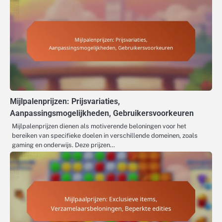
Mijlpalenprijzen: Prijsvariaties,
Aanpassingsmogelijkheden, Gebruikersvoorkeuren
Mijlpalenprijzen dienen als motiverende beloningen voor het
bereiken van specifieke doelen in verschillende domeinen, zoals
gaming en onderwijs. Deze prijzen…