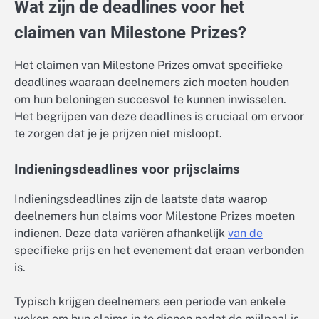
Wat zijn de deadlines voor het
claimen van Milestone Prizes?
Het claimen van Milestone Prizes omvat specifieke
deadlines waaraan deelnemers zich moeten houden
om hun beloningen succesvol te kunnen inwisselen.
Het begrijpen van deze deadlines is cruciaal om ervoor
te zorgen dat je je prijzen niet misloopt.
Indieningsdeadlines voor prijsclaims
Indieningsdeadlines zijn de laatste data waarop
deelnemers hun claims voor Milestone Prizes moeten
indienen. Deze data variëren afhankelijk
van de
specifieke prijs en het evenement dat eraan verbonden
is.
Typisch krijgen deelnemers een periode van enkele
weken om hun claims in te dienen nadat de mijlpaal is