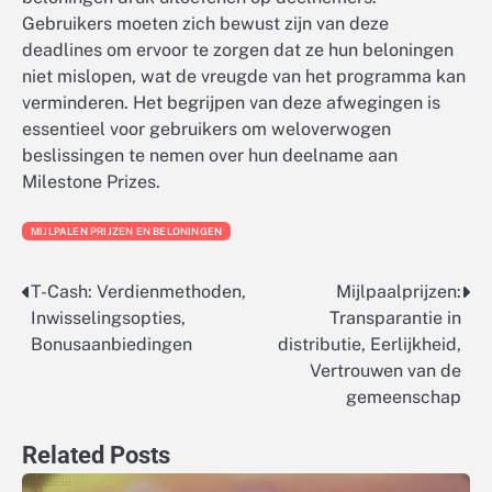
Gebruikers moeten zich bewust zijn van deze
deadlines om ervoor te zorgen dat ze hun beloningen
niet mislopen, wat de vreugde van het programma kan
verminderen. Het begrijpen van deze afwegingen is
essentieel voor gebruikers om weloverwogen
beslissingen te nemen over hun deelname aan
Milestone Prizes.
MIJLPALEN PRIJZEN EN BELONINGEN
T-Cash: Verdienmethoden,
Mijlpaalprijzen:
Post
Inwisselingsopties,
Transparantie in
navigation
Bonusaanbiedingen
distributie, Eerlijkheid,
Vertrouwen van de
gemeenschap
Related Posts