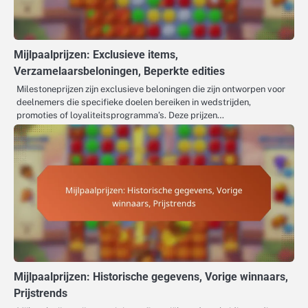
Mijlpaalprijzen: Exclusieve items,
Verzamelaarsbeloningen, Beperkte edities
Milestoneprijzen zijn exclusieve beloningen die zijn ontworpen voor
deelnemers die specifieke doelen bereiken in wedstrijden,
promoties of loyaliteitsprogramma’s. Deze prijzen…
Mijlpaalprijzen: Historische gegevens, Vorige winnaars,
Prijstrends