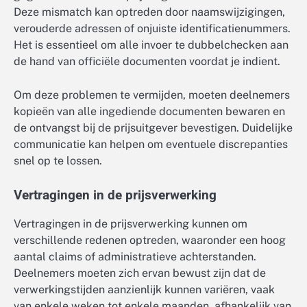
Deze mismatch kan optreden door naamswijzigingen,
verouderde adressen of onjuiste identificatienummers.
Het is essentieel om alle invoer te dubbelchecken aan
de hand van officiële documenten voordat je indient.
Om deze problemen te vermijden, moeten deelnemers
kopieën van alle ingediende documenten bewaren en
de ontvangst bij de prijsuitgever bevestigen. Duidelijke
communicatie kan helpen om eventuele discrepanties
snel op te lossen.
Vertragingen in de prijsverwerking
Vertragingen in de prijsverwerking kunnen om
verschillende redenen optreden, waaronder een hoog
aantal claims of administratieve achterstanden.
Deelnemers moeten zich ervan bewust zijn dat de
verwerkingstijden aanzienlijk kunnen variëren, vaak
van enkele weken tot enkele maanden, afhankelijk van