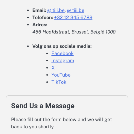
Email:
@ tiii.be
,
@ tiii.be
Telefoon:
+32 12 345 6789
Adres:
456 Hoofdstraat, Brussel, België 1000
Volg ons op sociale media:
Facebook
Instagram
X
YouTube
TikTok
Send Us a Message
Please fill out the form below and we will get
back to you shortly.