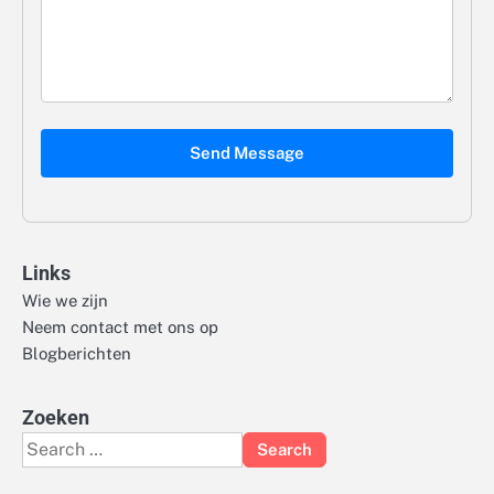
Send Message
Links
Wie we zijn
Neem contact met ons op
Blogberichten
Zoeken
Search
for: